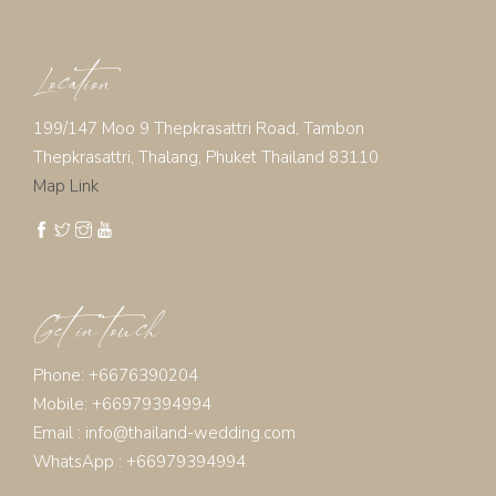
Location
199/147 Moo 9 Thepkrasattri Road, Tambon
Thepkrasattri, Thalang, Phuket Thailand 83110
Map Link
Get in touch
Phone: +6676390204
Mobile: +66979394994
Email :
info@thailand-wedding.com
WhatsApp : +66979394994