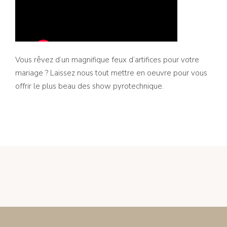
Vous rêvez d’un magnifique feux d’artifices pour votre
mariage ? Laissez nous tout mettre en oeuvre pour vous
offrir le plus beau des show pyrotechnique.