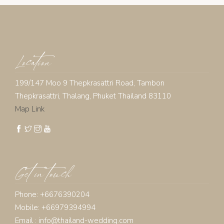
Location
199/147 Moo 9 Thepkrasattri Road, Tambon
Thepkrasattri, Thalang, Phuket Thailand 83110
Map Link
Get in touch
Phone: +6676390204
Mobile: +66979394994
Email :
info@thailand-wedding.com