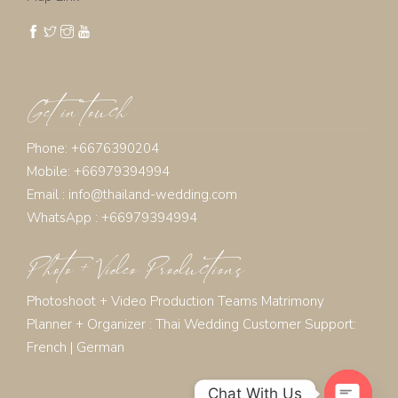
Get in touch
Phone: +6676390204
Mobile: +66979394994
Email :
info@thailand-wedding.com
WhatsApp : +66979394994
Photo + Video Productions
Photoshoot + Video Production Teams Matrimony
Planner + Organizer :
Thai Wedding Customer Support:
French
|
German
Chat With Us