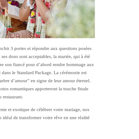
anchir 3 portes et répondre aux questions posées
t ses dons sont acceptables, la mariée, qui à été
ndre son fiancé pour d’abord rendre hommage aux
rit dans le Standard Package. La cérémonie est
“arbre d’amour” en signe de leur amour éternel.
otos romantiques apporteront la touche finale
u restaurant.
nte et exotique de célébrer votre mariage, nos
 idéal de transformer votre rêve en une réalité