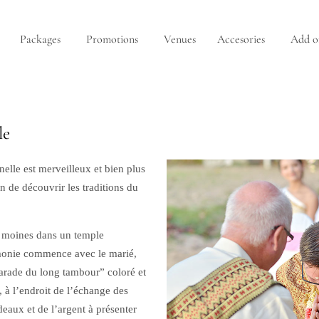
Packages
Promotions
Venues
Accesories
Add o
le
lle est merveilleux et bien plus
n de découvrir les traditions du
es moines dans un temple
émonie commence avec le marié,
arade du long tambour” coloré et
, à l’endroit de l’échange des
deaux et de l’argent à présenter