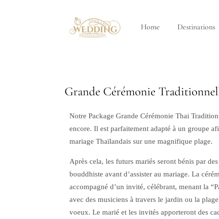
Home
Destinations
Grande Cérémonie Traditionnel
Notre Package Grande Cérémonie Thai Traditionne
encore. Il est parfaitement adapté à un groupe afi
mariage Thaïlandais sur une magnifique plage.
Après cela, les futurs mariés seront bénis par d
bouddhiste avant d’assister au mariage. La cér
accompagné d’un invité, célébrant, menant la “P
avec des musiciens à travers le jardin ou la plage
voeux. Le marié et les invités apporteront des ca