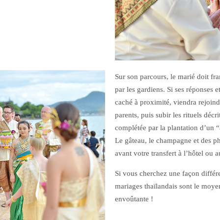
Sur son parcours, le marié doit fr
par les gardiens. Si ses réponses e
caché à proximité, viendra rejoi
parents, puis subir les rituels déc
complétée par la plantation d’un 
Le gâteau, le champagne et des ph
avant votre transfert à l’hôtel ou a
Si vous cherchez une façon différe
mariages thaïlandais sont le moyen
envoûtante !